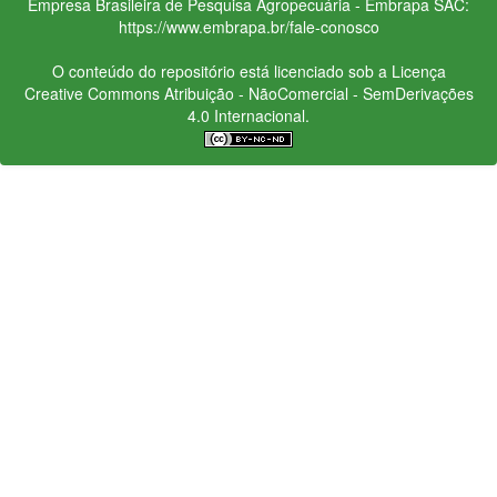
Empresa Brasileira de Pesquisa Agropecuária - Embrapa
SAC:
https://www.embrapa.br/fale-conosco
O conteúdo do repositório está licenciado sob a Licença
Creative Commons
Atribuição - NãoComercial - SemDerivações
4.0 Internacional.