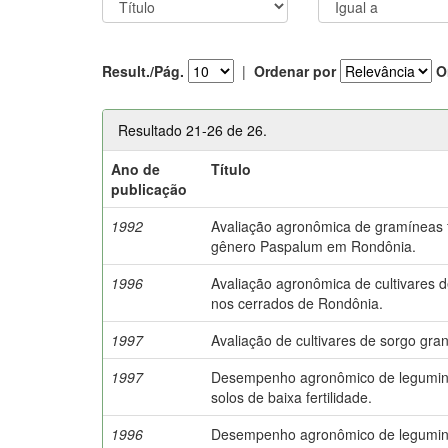
Result./Pág.
|
Ordenar por
O
Resultado 21-26 de 26.
Ano de
Título
publicação
1992
Avaliação agronômica de gramíneas 
gênero Paspalum em Rondônia.
1996
Avaliação agronômica de cultivares d
nos cerrados de Rondônia.
1997
Avaliação de cultivares de sorgo gra
1997
Desempenho agronômico de legumino
solos de baixa fertilidade.
1996
Desempenho agronômico de legumino