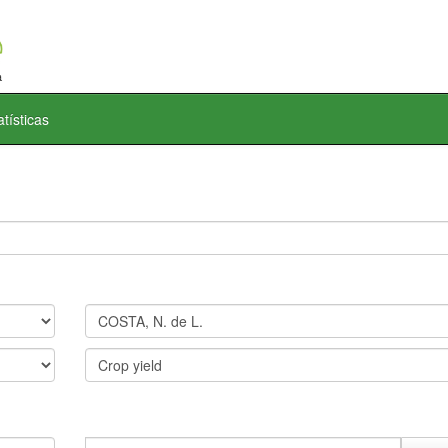
atísticas