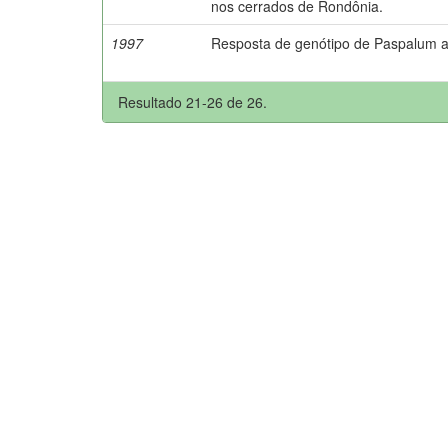
nos cerrados de Rondônia.
1997
Resposta de genótipo de Paspalum a
Resultado 21-26 de 26.