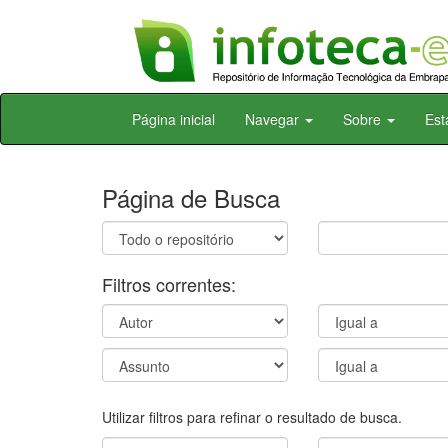
Skip
Página inicial
Navegar
Sobre
Est
navigation
Página de Busca
Filtros correntes:
Utilizar filtros para refinar o resultado de busca.