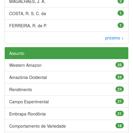
MAGALHÃES, J. A.
2
COSTA, R. S. C. da
1
FERREIRA, R. de P.
1
próximo >
Assunto
Western Amazon
25
Amazônia Ocidental
24
Rendimento
24
Campo Experimental
21
Embrapa Rondônia
21
Comportamento de Variedade
18