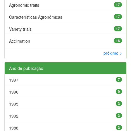
Agronomic traits
17
Características Agronômicas
17
Variety trials
17
Acclimation
16
próximo >
Ano de publicação
1997
7
1996
9
1995
3
1992
3
1988
3