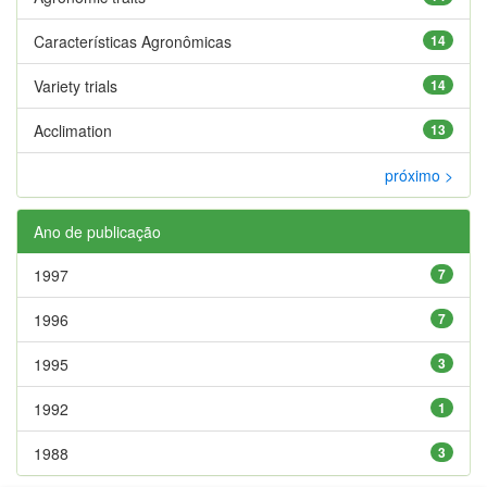
Características Agronômicas
14
Variety trials
14
Acclimation
13
próximo >
Ano de publicação
1997
7
1996
7
1995
3
1992
1
1988
3