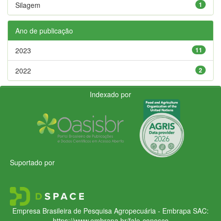
Silagem
1
Ano de publicação
2023
11
2022
2
Indexado por
Suportado por
Empresa Brasileira de Pesquisa Agropecuária - Embrapa
SAC:
https://www.embrapa.br/fale-conosco