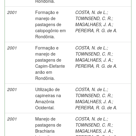
Rondônia.
2001
Formação e
COSTA, N. de L.
;
manejo de
TOWNSEND, C. R.
;
pastagens de
MAGALHAES, J. A.
;
calopogônio em
PEREIRA, R. G. de A.
Rondônia.
2001
Formação e
COSTA, N. de L.
;
manejo de
TOWNSEND, C. R.
;
pastagens de
MAGALHAES, J. A.
;
Capim-Elefante
PEREIRA, R. G. de A.
anão em
Rondônia.
2001
Utilização de
COSTA, N. de L.
;
capineiras na
TOWNSEND, C. R.
;
Amazônia
MAGALHAES, J. A.
;
Ocidental.
PEREIRA, R. G. de A.
2001
Manejo de
COSTA, N. de L.
;
pastagens de
TOWNSEND, C. R.
;
Brachiaria
MAGALHAES, J. A.
;