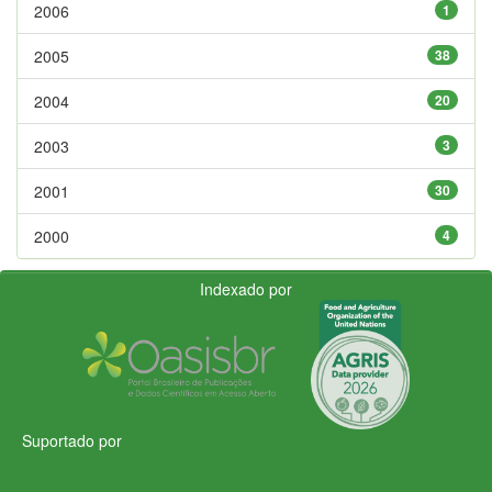
2006
1
2005
38
2004
20
2003
3
2001
30
2000
4
Indexado por
Suportado por