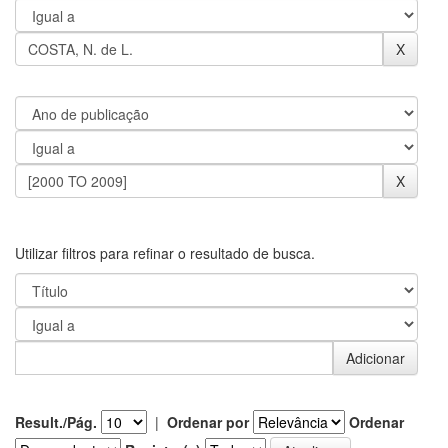
Utilizar filtros para refinar o resultado de busca.
Result./Pág.
|
Ordenar por
Ordenar