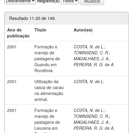
Registro(s)
Resultado 11-20 de 149.
Ano de
Título
Autor(es)
publicação
2001
Formação e
COSTA, N. de L.
;
manejo de
TOWNSEND, C. R.
;
pastagens de
MAGALHAES, J. A.
;
Guandu em
PEREIRA, R. G. de A.
Rondônia.
2001
Utilização da
COSTA, N. de L.
casca de cacau
na alimentação
animal.
2001
Formação e
COSTA, N. de L.
;
manejo de
TOWNSEND, C. R.
;
pastagens de
MAGALHAES, J. A.
;
Leucena em
PEREIRA, R. G. de A.