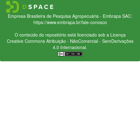
Empresa Brasileira de Pesquisa Agropecuária - Embrapa
SAC:
https://www.embrapa.br/fale-conosco
O conteúdo do repositório está licenciado sob a Licença
Creative Commons
Atribuição - NãoComercial - SemDerivações
4.0 Internacional.