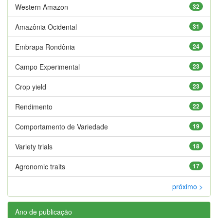
Western Amazon
32
Amazônia Ocidental
31
Embrapa Rondônia
24
Campo Experimental
23
Crop yield
23
Rendimento
22
Comportamento de Variedade
19
Variety trials
18
Agronomic traits
17
próximo >
Ano de publicação