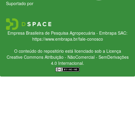
Suportado por
Empresa Brasileira de Pesquisa Agropecuária - Embrapa
SAC:
https://www.embrapa.br/fale-conosco
O conteúdo do repositório está licenciado sob a Licença
Creative Commons
Atribuição - NãoComercial - SemDerivações
4.0 Internacional.