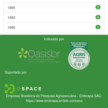
1995
3
1992
4
1990
1
Indexado por
Suportado por
Empresa Brasileira de Pesquisa Agropecuária - Embrapa
SAC:
https://www.embrapa.br/fale-conosco