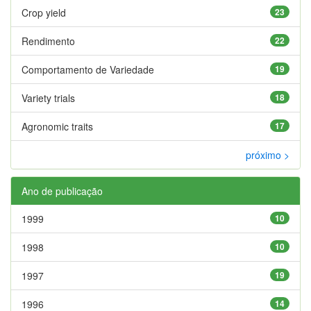
Crop yield
23
Rendimento
22
Comportamento de Variedade
19
Variety trials
18
Agronomic traits
17
próximo >
Ano de publicação
1999
10
1998
10
1997
19
1996
14