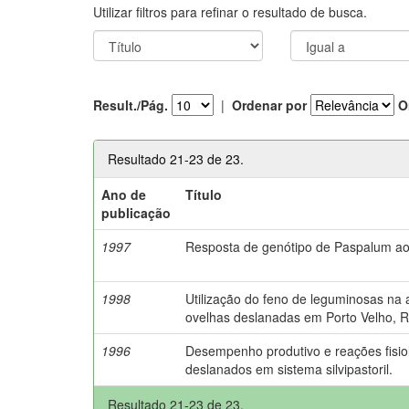
Utilizar filtros para refinar o resultado de busca.
Result./Pág.
|
Ordenar por
O
Resultado 21-23 de 23.
Ano de
Título
publicação
1997
Resposta de genótipo de Paspalum ao 
1998
Utilização do feno de leguminosas na
ovelhas deslanadas em Porto Velho, 
1996
Desempenho produtivo e reações fisio
deslanados em sistema silvipastoril.
Resultado 21-23 de 23.