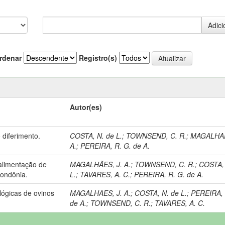
rdenar
Registro(s)
Autor(es)
diferimento.
COSTA, N. de L.
;
TOWNSEND, C. R.
;
MAGALHAE
A.
;
PEREIRA, R. G. de A.
 alimentação de
MAGALHÃES, J. A.
;
TOWNSEND, C. R.
;
COSTA, 
Rondônia.
L.
;
TAVARES, A. C.
;
PEREIRA, R. G. de A.
lógicas de ovinos
MAGALHAES, J. A.
;
COSTA, N. de L.
;
PEREIRA, 
de A.
;
TOWNSEND, C. R.
;
TAVARES, A. C.