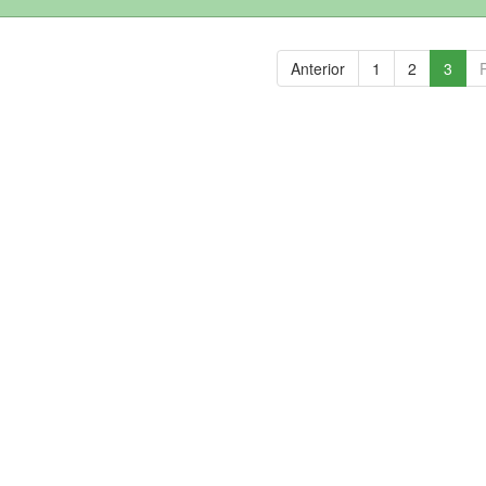
Anterior
1
2
3