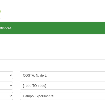
atísticas