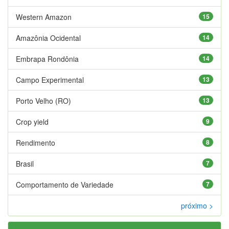
Western Amazon
15
Amazônia Ocidental
14
Embrapa Rondônia
14
Campo Experimental
13
Porto Velho (RO)
13
Crop yield
9
Rendimento
8
Brasil
7
Comportamento de Variedade
7
próximo >