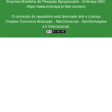
Empresa Brasileira de Pesquisa Agropecuária - Embrapa
SAC:
https://www.embrapa.br/fale-conosco
O conteúdo do repositório está licenciado sob a Licença
Creative Commons
Atribuição - NãoComercial - SemDerivações
4.0 Internacional.