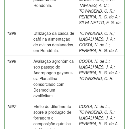
Rondônia.
TAVARES, A. C.
;
TOWNSEND, C. R.
;
PEREIRA, R. G. de A.
;
SILVA NETTO, F. G. da
1998
Utilização da casca de
TOWNSEND, C. R.
;
café na alimentação
MAGALHÃES, J. A.
;
de ovinos deslanados,
COSTA, N. de L.
;
em Rondônia.
PEREIRA, R. G. de A.
1996
Avaliação agronômica
COSTA, N. de L.
;
sob pastejo de
MAGALHÃES, J. A.
;
Andropogon gayanus
PEREIRA, R. G. de A.
;
cv. Planaltina
TOWNSEND, C. R.
consorciado com
Desmodium
ovalifolium.
1997
Efeito do diferimento
COSTA, N. de L.
;
sobre a produção de
TOWNSEND, C. R.
;
forragem e
MAGALHAES, J. A.
;
composição química
PEREIRA, R. G. de A.