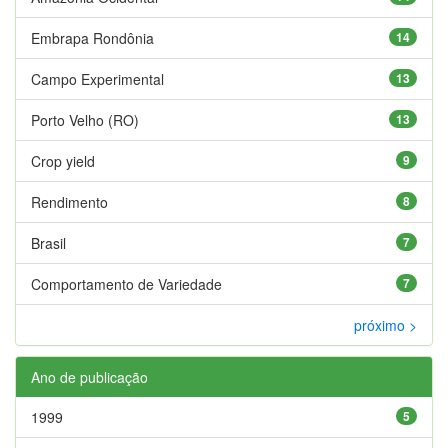
Embrapa Rondônia
14
Campo Experimental
13
Porto Velho (RO)
13
Crop yield
9
Rendimento
8
Brasil
7
Comportamento de Variedade
7
próximo >
Ano de publicação
1999
5