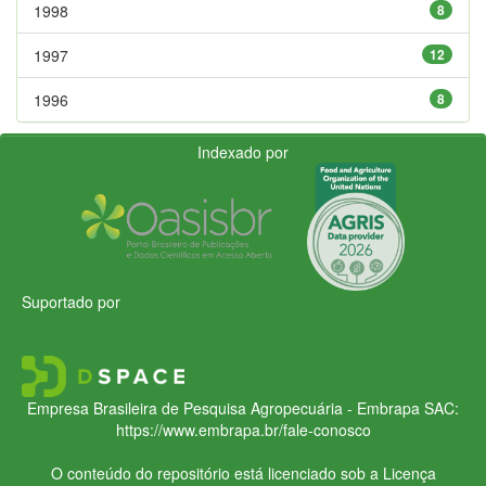
1998
8
1997
12
1996
8
Indexado por
Suportado por
Empresa Brasileira de Pesquisa Agropecuária - Embrapa
SAC:
https://www.embrapa.br/fale-conosco
O conteúdo do repositório está licenciado sob a Licença