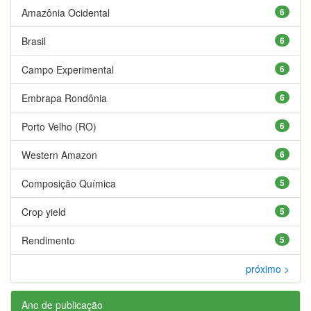
Amazônia Ocidental
6
Brasil
6
Campo Experimental
6
Embrapa Rondônia
6
Porto Velho (RO)
6
Western Amazon
6
Composição Química
5
Crop yield
5
Rendimento
5
próximo >
Ano de publicação