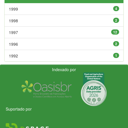
1999
4
1998
2
1997
12
1996
2
1992
1
Indexado por
Suportado por