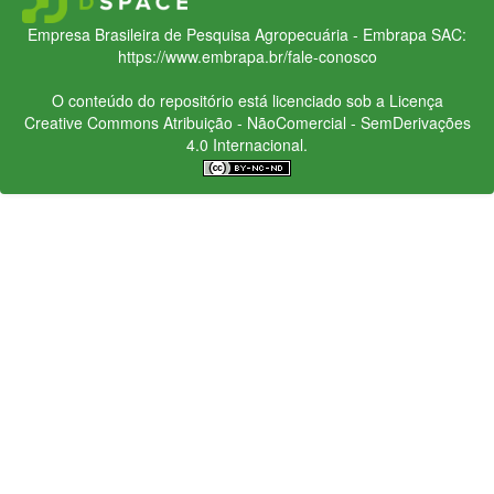
Empresa Brasileira de Pesquisa Agropecuária - Embrapa
SAC:
https://www.embrapa.br/fale-conosco
O conteúdo do repositório está licenciado sob a Licença
Creative Commons
Atribuição - NãoComercial - SemDerivações
4.0 Internacional.