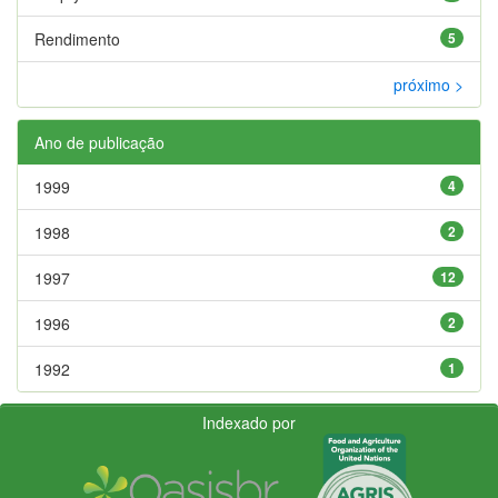
Rendimento
5
próximo >
Ano de publicação
1999
4
1998
2
1997
12
1996
2
1992
1
Indexado por