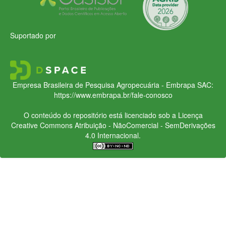
Suportado por
Empresa Brasileira de Pesquisa Agropecuária - Embrapa
SAC:
https://www.embrapa.br/fale-conosco
O conteúdo do repositório está licenciado sob a Licença
Creative Commons
Atribuição - NãoComercial - SemDerivações
4.0 Internacional.