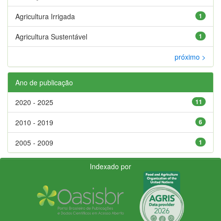
Agricultura Irrigada
1
Agricultura Sustentável
1
próximo >
Ano de publicação
2020 - 2025
11
2010 - 2019
6
2005 - 2009
1
Indexado por