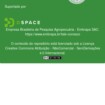
Suportado por
Empresa Brasileira de Pesquisa Agropecuária - Embrapa
SAC:
https://www.embrapa.br/fale-conosco
O conteúdo do repositório está licenciado sob a Licença
Creative Commons
Atribuição - NãoComercial - SemDerivações
4.0 Internacional.