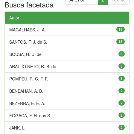
Busca facetada
Autor
MAGALHAES, J. A.
16
SANTOS, F. J. de S.
16
SOUSA, H. U. de
6
ARAUJO NETO, R. B. de
3
POMPEU, R. C. F. F.
3
BENDAHAN, A. B.
2
BEZERRA, E. E. A.
2
FOGACA, F. H. dos S.
2
JANK, L.
2