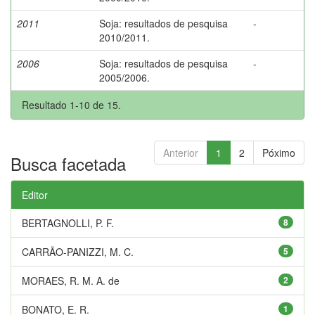
2011
Soja: resultados de pesquisa
-
2010/2011.
2006
Soja: resultados de pesquisa
-
2005/2006.
Resultado 1-10 de 15.
Anterior
1
2
Póximo
Busca facetada
Editor
BERTAGNOLLI, P. F.
8
CARRÃO-PANIZZI, M. C.
5
MORAES, R. M. A. de
2
BONATO, E. R.
1