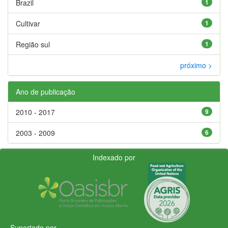
Brazil
1
Cultivar
1
Região sul
1
próximo >
Ano de publicação
2010 - 2017
9
2003 - 2009
6
Indexado por
Suportado por