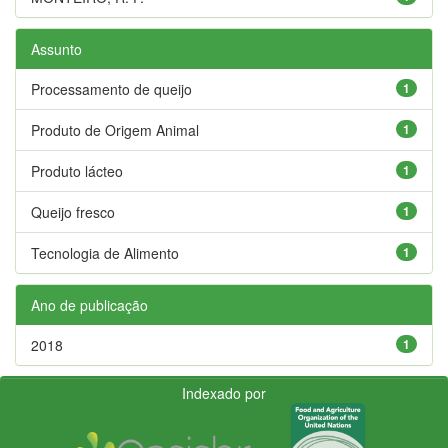
Assunto
Processamento de queijo
1
Produto de Origem Animal
1
Produto lácteo
1
Queijo fresco
1
Tecnologia de Alimento
1
Ano de publicação
2018
1
Indexado por