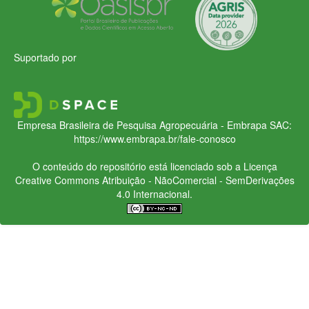
Suportado por
Empresa Brasileira de Pesquisa Agropecuária - Embrapa
SAC:
https://www.embrapa.br/fale-conosco
O conteúdo do repositório está licenciado sob a Licença
Creative Commons
Atribuição - NãoComercial - SemDerivações
4.0 Internacional.