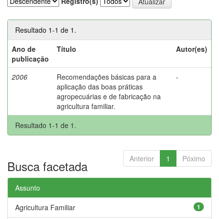
Registro(s)
Resultado 1-1 de 1.
Ano de
Título
Autor(es)
publicação
2006
Recomendações básicas para a
-
aplicação das boas práticas
agropecuárias e de fabricação na
agricultura familiar.
Resultado 1-1 de 1.
Anterior
1
Póximo
Busca facetada
Assunto
Agricultura Familiar
1