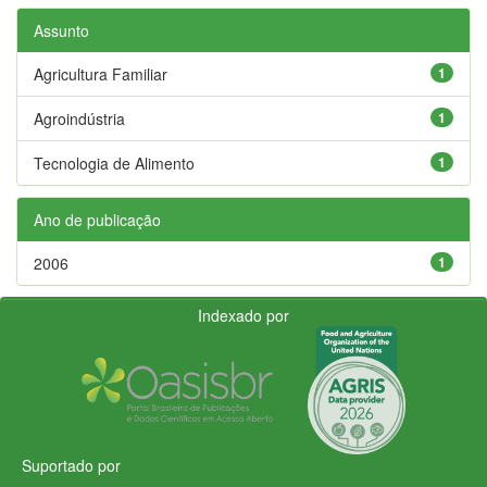
Assunto
Agricultura Familiar
1
Agroindústria
1
Tecnologia de Alimento
1
Ano de publicação
2006
1
Indexado por
Suportado por