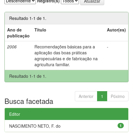
Registro(s)
Resultado 1-1 de 1.
Ano de
Título
Autor(es)
publicação
2006
Recomendações básicas para a
-
aplicação das boas práticas
agropecuárias e de fabricação na
agricultura familiar.
Resultado 1-1 de 1.
Anterior
1
Póximo
Busca facetada
Editor
NASCIMENTO NETO, F. do
1