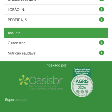
LOBÃO, N.
1
PEREIRA, S.
1
Assunto
Gluten free
1
Nutrição saudável
1
Indexado por
Suportado por