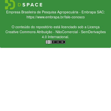
Empresa Brasileira de Pesquisa Agropecuária - Embrapa
SAC:
https://www.embrapa.br/fale-conosco
O conteúdo do repositório está licenciado sob a Licença
Creative Commons
Atribuição - NãoComercial - SemDerivações
4.0 Internacional.