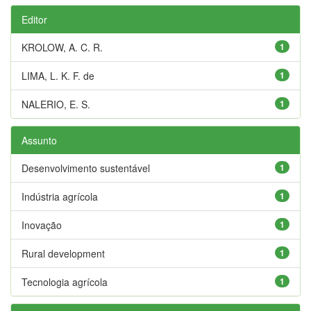
Editor
KROLOW, A. C. R.
1
LIMA, L. K. F. de
1
NALERIO, E. S.
1
Assunto
Desenvolvimento sustentável
1
Indústria agrícola
1
Inovação
1
Rural development
1
Tecnologia agrícola
1