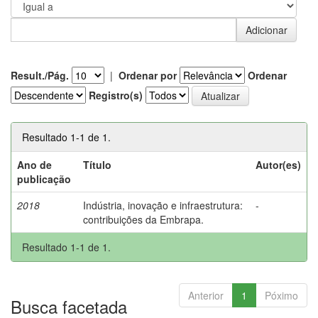
Result./Pág.
|
Ordenar por
Ordenar
Registro(s)
Resultado 1-1 de 1.
Ano de
Título
Autor(es)
publicação
2018
Indústria, inovação e infraestrutura:
-
contribuições da Embrapa.
Resultado 1-1 de 1.
Anterior
1
Póximo
Busca facetada