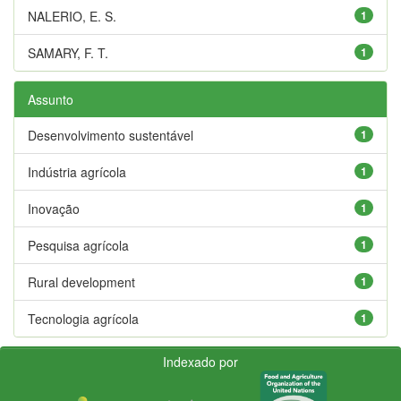
NALERIO, E. S.
1
SAMARY, F. T.
1
Assunto
Desenvolvimento sustentável
1
Indústria agrícola
1
Inovação
1
Pesquisa agrícola
1
Rural development
1
Tecnologia agrícola
1
Indexado por