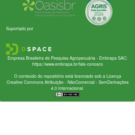
Suportado por
Empresa Brasileira de Pesquisa Agropecuária - Embrapa
SAC:
https://www.embrapa.br/fale-conosco
O conteúdo do repositório está licenciado sob a Licença
Creative Commons
Atribuição - NãoComercial - SemDerivações
4.0 Internacional.