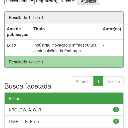
Registro(s)
Resultado 1-1 de 1.
Ano de
Título
Autor(es)
publicação
2018
Indústria, inovação e infraestrutura:
-
contribuições da Embrapa.
Resultado 1-1 de 1.
Anterior
1
Póximo
Busca facetada
Editor
KROLOW, A. C. R.
1
LIMA, L. K. F. de
1