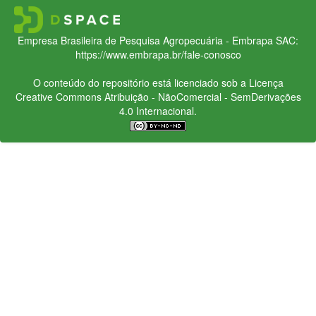
Empresa Brasileira de Pesquisa Agropecuária - Embrapa
SAC:
https://www.embrapa.br/fale-conosco
O conteúdo do repositório está licenciado sob a Licença
Creative Commons
Atribuição - NãoComercial - SemDerivações
4.0 Internacional.