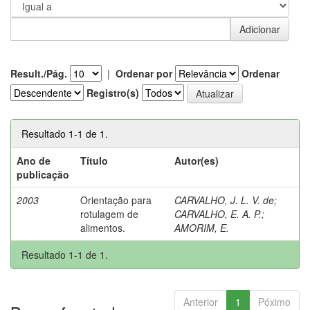
Result./Pág.
|
Ordenar por
Ordenar
Registro(s)
Resultado 1-1 de 1.
Ano de
Título
Autor(es)
publicação
2003
Orientação para
CARVALHO, J. L. V. de
;
rotulagem de
CARVALHO, E. A. P.
;
alimentos.
AMORIM, E.
Resultado 1-1 de 1.
Anterior
1
Póximo