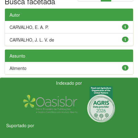
Busca facetada
Autor
CARVALHO, E. A. P.
1
CARVALHO, J. L. V. de
1
Assunto
Alimento
1
Indexado por
Suportado por