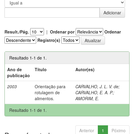
Result./Pág.
|
Ordenar por
Ordenar
Registro(s)
Resultado 1-1 de 1.
Ano de
Título
Autor(es)
publicação
2003
Orientação para
CARVALHO, J. L. V. de
;
rotulagem de
CARVALHO, E. A. P.
;
alimentos.
AMORIM, E.
Resultado 1-1 de 1.
Anterior
1
Póximo