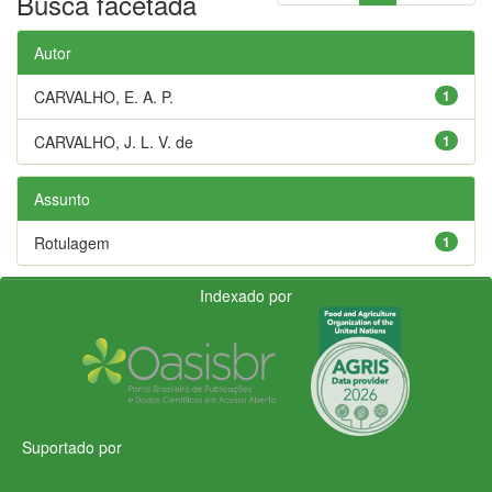
Busca facetada
Autor
CARVALHO, E. A. P.
1
CARVALHO, J. L. V. de
1
Assunto
Rotulagem
1
Indexado por
Suportado por