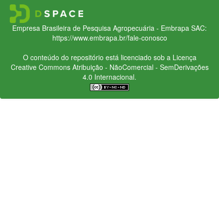
Empresa Brasileira de Pesquisa Agropecuária - Embrapa
SAC:
https://www.embrapa.br/fale-conosco
O conteúdo do repositório está licenciado sob a Licença
Creative Commons
Atribuição - NãoComercial - SemDerivações
4.0 Internacional.