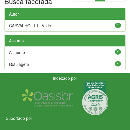
Busca facetada
Autor
CARVALHO, J. L. V. de
1
Assunto
Alimento
1
Rotulagem
1
Indexado por
Suportado por