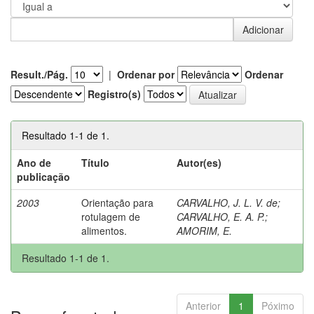
Result./Pág.
|
Ordenar por
Ordenar
Registro(s)
Resultado 1-1 de 1.
Ano de
Título
Autor(es)
publicação
2003
Orientação para
CARVALHO, J. L. V. de
;
rotulagem de
CARVALHO, E. A. P.
;
alimentos.
AMORIM, E.
Resultado 1-1 de 1.
Anterior
1
Póximo