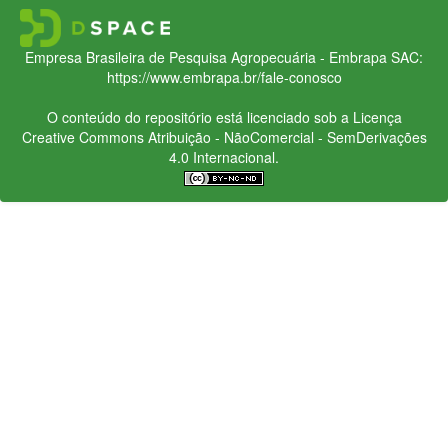
Empresa Brasileira de Pesquisa Agropecuária - Embrapa
SAC:
https://www.embrapa.br/fale-conosco
O conteúdo do repositório está licenciado sob a Licença
Creative Commons
Atribuição - NãoComercial - SemDerivações
4.0 Internacional.