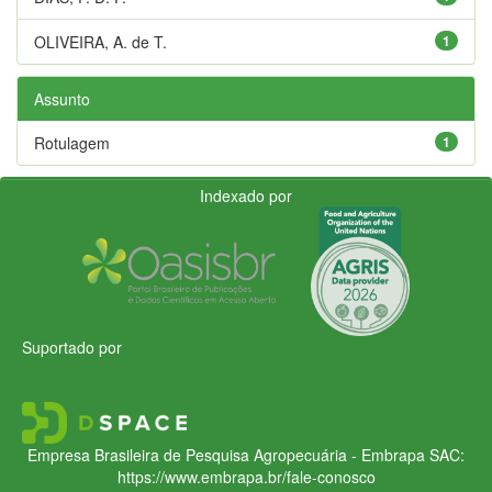
OLIVEIRA, A. de T.
1
Assunto
Rotulagem
1
Indexado por
Suportado por
Empresa Brasileira de Pesquisa Agropecuária - Embrapa
SAC:
https://www.embrapa.br/fale-conosco