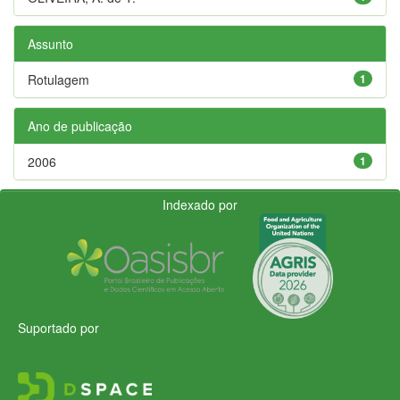
Assunto
Rotulagem
1
Ano de publicação
2006
1
Indexado por
Suportado por