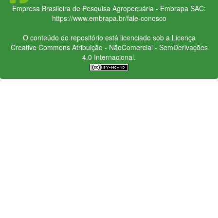
Empresa Brasileira de Pesquisa Agropecuária - Embrapa
SAC:
https://www.embrapa.br/fale-conosco
O conteúdo do repositório está licenciado sob a Licença
Creative Commons
Atribuição - NãoComercial - SemDerivações
4.0 Internacional.