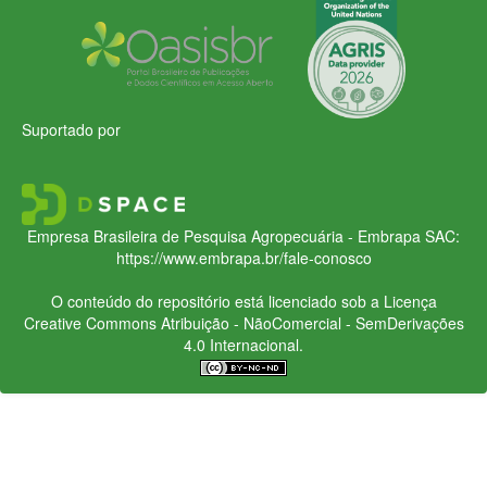
Suportado por
Empresa Brasileira de Pesquisa Agropecuária - Embrapa
SAC:
https://www.embrapa.br/fale-conosco
O conteúdo do repositório está licenciado sob a Licença
Creative Commons
Atribuição - NãoComercial - SemDerivações
4.0 Internacional.