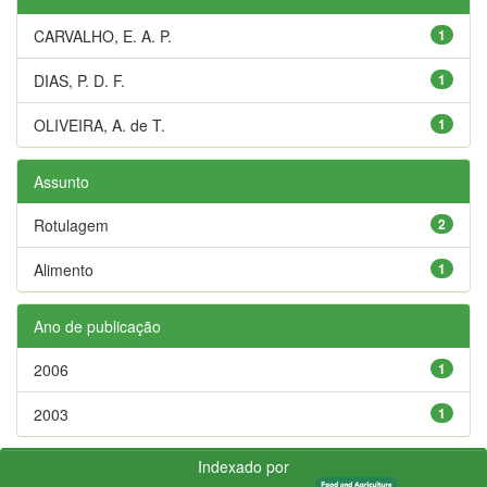
CARVALHO, E. A. P.
1
DIAS, P. D. F.
1
OLIVEIRA, A. de T.
1
Assunto
Rotulagem
2
Alimento
1
Ano de publicação
2006
1
2003
1
Indexado por