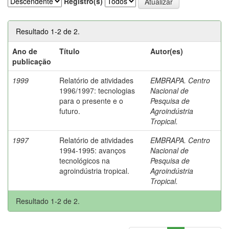
Registro(s)
Resultado 1-2 de 2.
Ano de
Título
Autor(es)
publicação
1999
Relatório de atividades
EMBRAPA. Centro
1996/1997: tecnologias
Nacional de
para o presente e o
Pesquisa de
futuro.
Agroindústria
Tropical.
1997
Relatório de atividades
EMBRAPA. Centro
1994-1995: avanços
Nacional de
tecnológicos na
Pesquisa de
agroindústria tropical.
Agroindústria
Tropical.
Resultado 1-2 de 2.