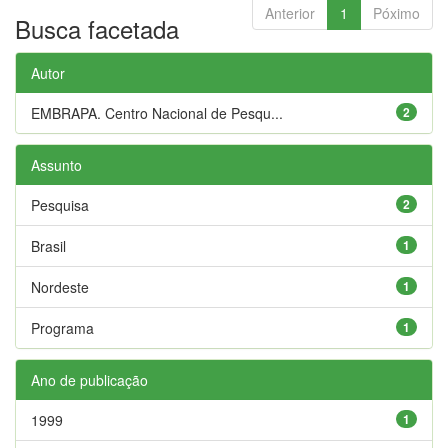
Anterior
1
Póximo
Busca facetada
Autor
EMBRAPA. Centro Nacional de Pesqu...
2
Assunto
Pesquisa
2
Brasil
1
Nordeste
1
Programa
1
Ano de publicação
1999
1