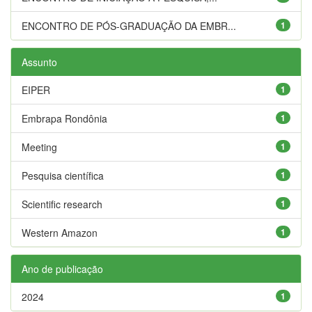
ENCONTRO DE PÓS-GRADUAÇÃO DA EMBR...
1
Assunto
EIPER
1
Embrapa Rondônia
1
Meeting
1
Pesquisa científica
1
Scientific research
1
Western Amazon
1
Ano de publicação
2024
1