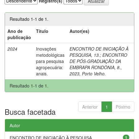
Registro(s)
Resultado 1-1 de 1.
Ano de
Título
Autor(es)
publicação
2024
Inovações
ENCONTRO DE INICIAÇÃO À
metodológicas
PESQUISA, 13.
;
ENCONTRO
para pesquisa
DE PÓS-GRADUAÇÃO DA
agropecuária:
EMBRAPA RONDÔNIA, 8.,
anais.
2023, Porto Velho.
Resultado 1-1 de 1.
Anterior
1
Póximo
Busca facetada
Autor
ENCONTRO DE INICIAÇÃO À PESQUISA,...
1