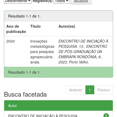
Registro(s)
Resultado 1-1 de 1.
Ano de
Título
Autor(es)
publicação
2024
Inovações
ENCONTRO DE INICIAÇÃO À
metodológicas
PESQUISA, 13.
;
ENCONTRO
para pesquisa
DE PÓS-GRADUAÇÃO DA
agropecuária:
EMBRAPA RONDÔNIA, 8.,
anais.
2023, Porto Velho.
Resultado 1-1 de 1.
Anterior
1
Póximo
Busca facetada
Autor
ENCONTRO DE INICIAÇÃO À PESQUISA,...
1