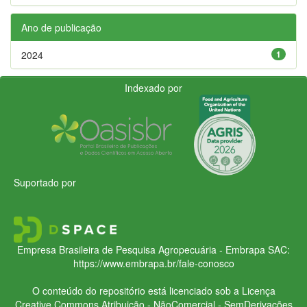
Ano de publicação
2024
1
Indexado por
Suportado por
Empresa Brasileira de Pesquisa Agropecuária - Embrapa
SAC:
https://www.embrapa.br/fale-conosco
O conteúdo do repositório está licenciado sob a Licença
Creative Commons
Atribuição - NãoComercial - SemDerivações