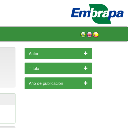
Autor
Título
Año de publicación