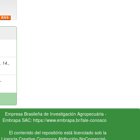
14.,
-
Empresa Brasileña de Investigación Agropecuária -
Embrapa
SAC:
https://www.embrapa.br/fale-conosco
El contenido del repositório está licenciado sob la
Licencia Creative Commons
Atribución-NoComercial-