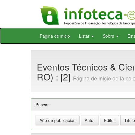
Skip
Página de inicio
Listar
Sobre
Est
navigation
Eventos Técnicos & Cien
RO) : [2]
Página de inicio de la col
Buscar