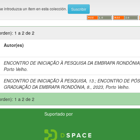
se introduzca un ítem en esta colección.
rden): 1 a 2 de 2
Autor(es)
ENCONTRO DE INICIAÇÃO À PESQUISA DA EMBRAPA RONDÔNIA, 
Porto Velho.
ENCONTRO DE INICIAÇÃO À PESQUISA, 13.
;
ENCONTRO DE PÓS
GRADUAÇÃO DA EMBRAPA RONDÔNIA, 8., 2023, Porto Velho.
rden): 1 a 2 de 2
Suportado por