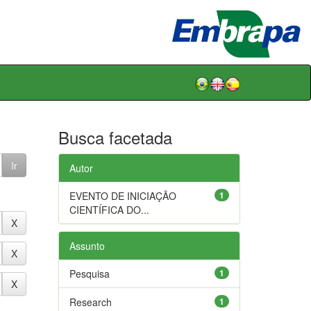
Busca facetada
Autor
EVENTO DE INICIAÇÃO
1
CIENTÍFICA DO...
Assunto
Pesquisa
1
Research
1