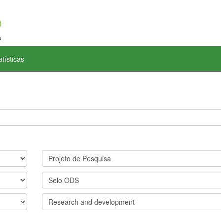
atísticas