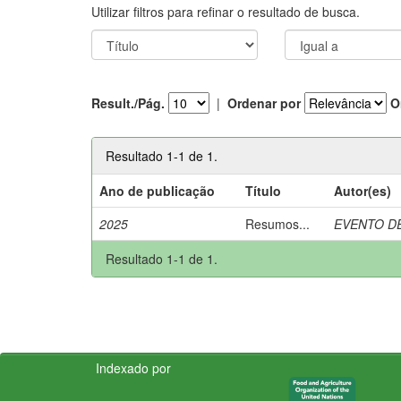
Utilizar filtros para refinar o resultado de busca.
Result./Pág.
|
Ordenar por
O
Resultado 1-1 de 1.
Ano de publicação
Título
Autor(es)
2025
Resumos...
EVENTO DE
Resultado 1-1 de 1.
Indexado por