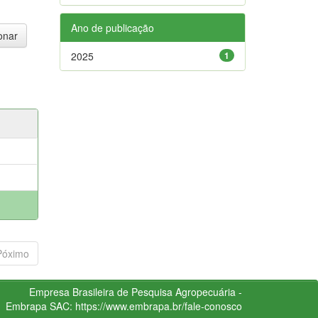
Ano de publicação
2025
1
Póximo
Empresa Brasileira de Pesquisa Agropecuária -
Embrapa
SAC:
https://www.embrapa.br/fale-conosco