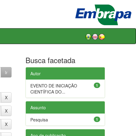
Busca facetada
Autor
EVENTO DE INICIAÇÃO
1
CIENTÍFICA DO...
Assunto
Pesquisa
1
Ano de publicação