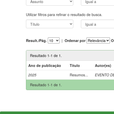
Utilizar filtros para refinar o resultado de busca.
Result./Pág.
|
Ordenar por
O
Resultado 1-1 de 1.
Ano de publicação
Título
Autor(es)
2025
Resumos...
EVENTO DE
Resultado 1-1 de 1.