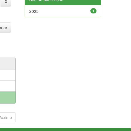
2025
1
Póximo