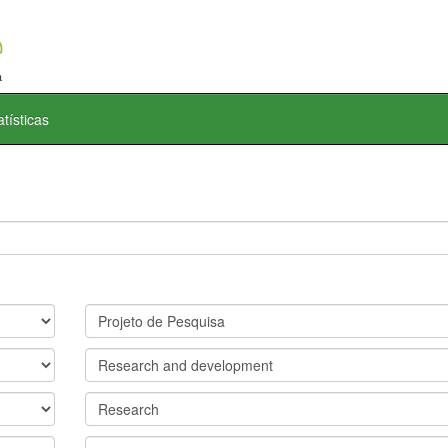
atísticas