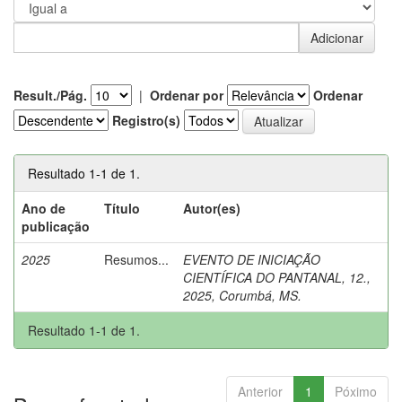
Result./Pág.
|
Ordenar por
Ordenar
Registro(s)
Resultado 1-1 de 1.
Ano de
Título
Autor(es)
publicação
2025
Resumos...
EVENTO DE INICIAÇÃO
CIENTÍFICA DO PANTANAL, 12.,
2025, Corumbá, MS.
Resultado 1-1 de 1.
Anterior
1
Póximo