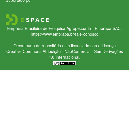
Empresa Brasileira de Pesquisa Agropecuária - Embrapa
SAC:
https://www.embrapa.br/fale-conosco
O conteúdo do repositório está licenciado sob a Licença
Creative Commons
Atribuição - NãoComercial - SemDerivações
4.0 Internacional.