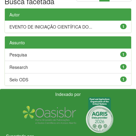
Busca facetada
Autor
EVENTO DE INICIAÇÃO CIENTÍFICA DO...
1
Assunto
Pesquisa
1
Research
1
Selo ODS
1
Indexado por
Suportado por