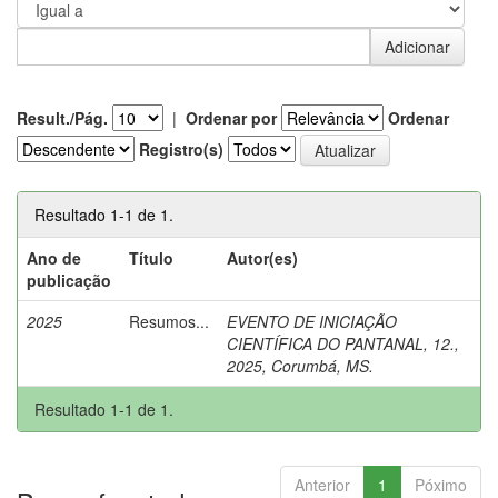
Result./Pág.
|
Ordenar por
Ordenar
Registro(s)
Resultado 1-1 de 1.
Ano de
Título
Autor(es)
publicação
2025
Resumos...
EVENTO DE INICIAÇÃO
CIENTÍFICA DO PANTANAL, 12.,
2025, Corumbá, MS.
Resultado 1-1 de 1.
Anterior
1
Póximo