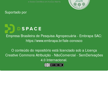
Suportado por
Empresa Brasileira de Pesquisa Agropecuária - Embrapa
SAC:
https://www.embrapa.br/fale-conosco
O conteúdo do repositório está licenciado sob a Licença
Creative Commons
Atribuição - NãoComercial - SemDerivações
4.0 Internacional.