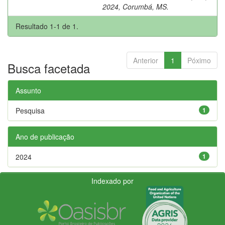
2024, Corumbá, MS.
Resultado 1-1 de 1.
Anterior
1
Póximo
Busca facetada
Assunto
Pesquisa
1
Ano de publicação
2024
1
Indexado por