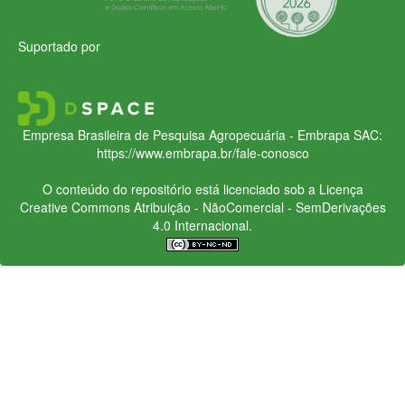
Suportado por
Empresa Brasileira de Pesquisa Agropecuária - Embrapa
SAC:
https://www.embrapa.br/fale-conosco
O conteúdo do repositório está licenciado sob a Licença
Creative Commons
Atribuição - NãoComercial - SemDerivações
4.0 Internacional.