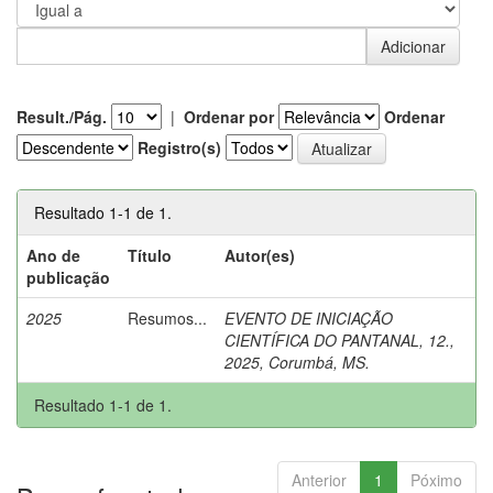
Result./Pág.
|
Ordenar por
Ordenar
Registro(s)
Resultado 1-1 de 1.
Ano de
Título
Autor(es)
publicação
2025
Resumos...
EVENTO DE INICIAÇÃO
CIENTÍFICA DO PANTANAL, 12.,
2025, Corumbá, MS.
Resultado 1-1 de 1.
Anterior
1
Póximo