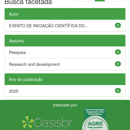
Busca facetada
Autor
EVENTO DE INICIAÇÃO CIENTÍFICA DO...
1
Assunto
Pesquisa
1
Research and development
1
Ano de publicação
2025
1
Indexado por