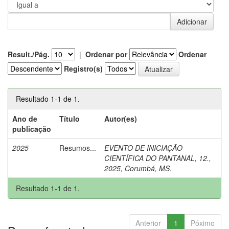
Result./Pág.
|
Ordenar por
Ordenar
Registro(s)
Resultado 1-1 de 1.
Ano de
Título
Autor(es)
publicação
2025
Resumos...
EVENTO DE INICIAÇÃO
CIENTÍFICA DO PANTANAL, 12.,
2025, Corumbá, MS.
Resultado 1-1 de 1.
Anterior
1
Póximo