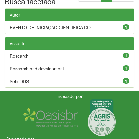
Busca facetada
Autor
EVENTO DE INICIAÇÃO CIENTÍFICA DO...
1
Assunto
Research
1
Research and development
1
Selo ODS
1
Indexado por
Suportado por