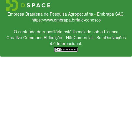
Empresa Brasileira de Pesquisa Agropecuária - Embrapa
SAC:
https://www.embrapa.br/fale-conosco
O conteúdo do repositório está licenciado sob a Licença
Creative Commons
Atribuição - NãoComercial - SemDerivações
4.0 Internacional.