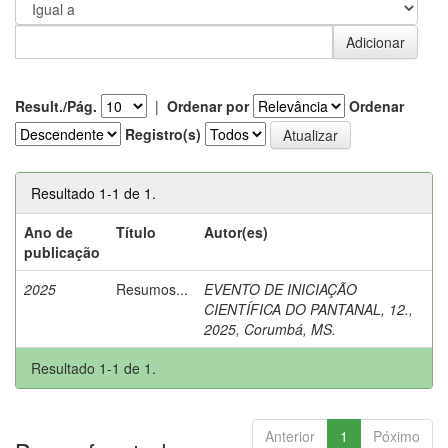
Result./Pág.
|
Ordenar por
Ordenar
Registro(s)
Resultado 1-1 de 1.
Ano de
Título
Autor(es)
publicação
2025
Resumos...
EVENTO DE INICIAÇÃO
CIENTÍFICA DO PANTANAL, 12.,
2025, Corumbá, MS.
Resultado 1-1 de 1.
Anterior
1
Póximo