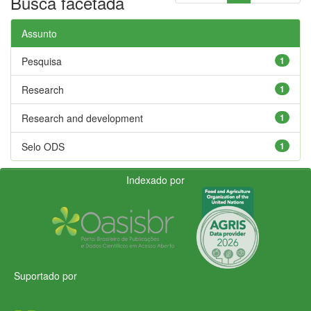
Busca facetada
Assunto
Pesquisa
1
Research
1
Research and development
1
Selo ODS
1
Indexado por
Suportado por