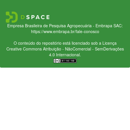
Empresa Brasileira de Pesquisa Agropecuária - Embrapa
SAC:
https://www.embrapa.br/fale-conosco
O conteúdo do repositório está licenciado sob a Licença
Creative Commons
Atribuição - NãoComercial - SemDerivações
4.0 Internacional.