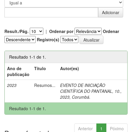
Result./Pág.
|
Ordenar por
Ordenar
Registro(s)
Resultado 1-1 de 1.
Ano de
Título
Autor(es)
publicação
2023
Resumos...
EVENTO DE INICIAÇÃO
CIENTÍFICA DO PANTANAL, 10.,
2023, Corumbá.
Resultado 1-1 de 1.
Anterior
1
Póximo