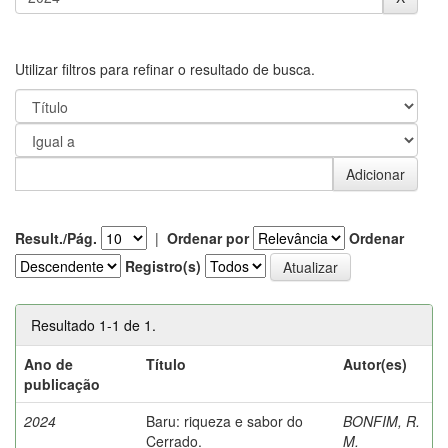
Utilizar filtros para refinar o resultado de busca.
Result./Pág.
|
Ordenar por
Ordenar
Registro(s)
Resultado 1-1 de 1.
Ano de
Título
Autor(es)
publicação
2024
Baru: riqueza e sabor do
BONFIM, R.
Cerrado.
M.