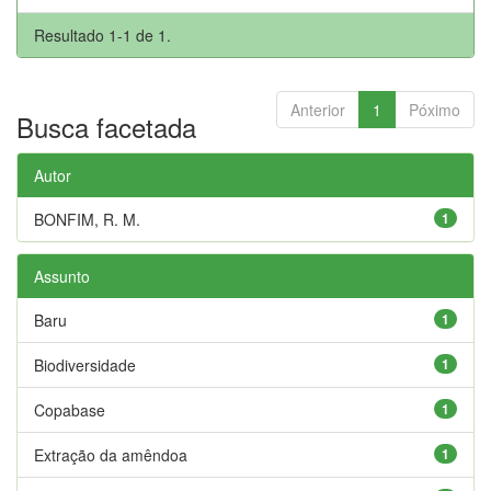
Resultado 1-1 de 1.
Anterior
1
Póximo
Busca facetada
Autor
BONFIM, R. M.
1
Assunto
Baru
1
Biodiversidade
1
Copabase
1
Extração da amêndoa
1