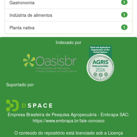
Gastronomia
1
Indústria de alimentos
1
Planta nativa
1
Indexado por
Suportado por
Empresa Brasileira de Pesquisa Agropecuária - Embrapa
SAC:
https://www.embrapa.br/fale-conosco
O conteúdo do repositório está licenciado sob a Licença