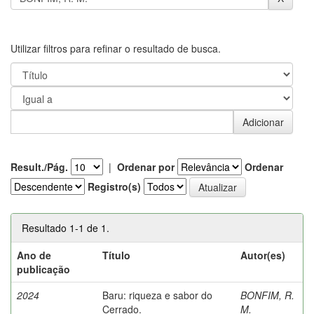
Utilizar filtros para refinar o resultado de busca.
Result./Pág.
|
Ordenar por
Ordenar
Registro(s)
Resultado 1-1 de 1.
Ano de
Título
Autor(es)
publicação
2024
Baru: riqueza e sabor do
BONFIM, R.
Cerrado.
M.