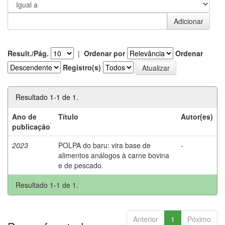
Result./Pág.
|
Ordenar por
Ordenar
Registro(s)
Resultado 1-1 de 1.
Ano de
Título
Autor(es)
publicação
2023
POLPA do baru: vira base de
-
alimentos análogos à carne bovina
e de pescado.
Resultado 1-1 de 1.
Anterior
1
Póximo