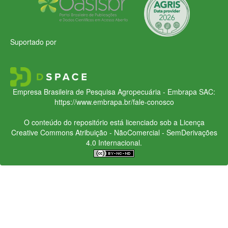
Suportado por
Empresa Brasileira de Pesquisa Agropecuária - Embrapa
SAC:
https://www.embrapa.br/fale-conosco
O conteúdo do repositório está licenciado sob a Licença
Creative Commons
Atribuição - NãoComercial - SemDerivações
4.0 Internacional.