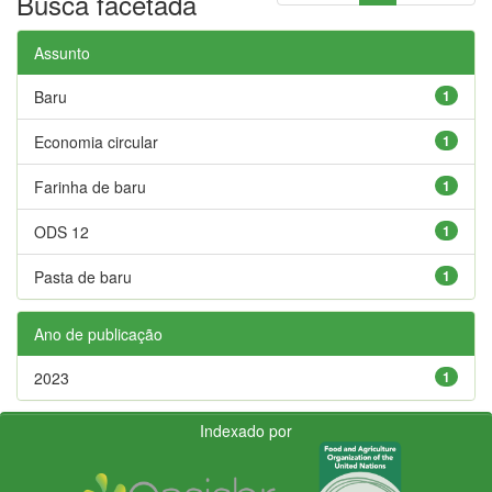
Busca facetada
Assunto
Baru
1
Economia circular
1
Farinha de baru
1
ODS 12
1
Pasta de baru
1
Ano de publicação
2023
1
Indexado por