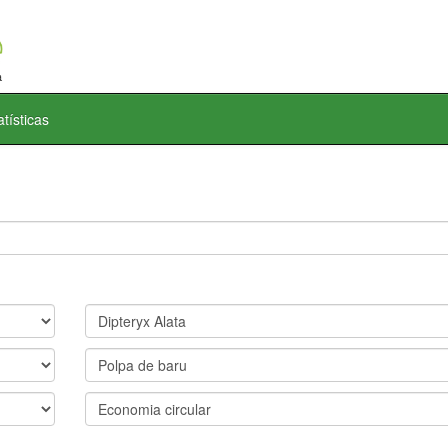
atísticas