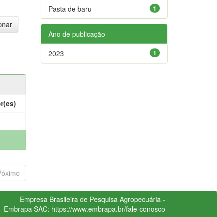
Pasta de baru
1
Ano de publicação
2023
1
r(es)
Póximo
Empresa Brasileira de Pesquisa Agropecuária -
Embrapa
SAC:
https://www.embrapa.br/fale-conosco