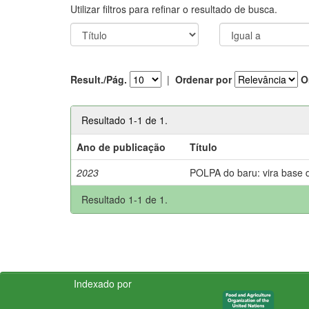
Utilizar filtros para refinar o resultado de busca.
Result./Pág.
|
Ordenar por
O
Resultado 1-1 de 1.
Ano de publicação
Título
2023
POLPA do baru: vira base 
Resultado 1-1 de 1.
Indexado por