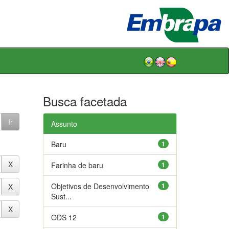
Busca facetada
Assunto
Baru
1
Farinha de baru
1
Objetivos de Desenvolvimento
1
Sust...
ODS 12
1