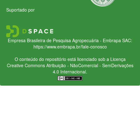
Suportado por
Empresa Brasileira de Pesquisa Agropecuária - Embrapa
SAC:
https://www.embrapa.br/fale-conosco
O conteúdo do repositório está licenciado sob a Licença
Creative Commons
Atribuição - NãoComercial - SemDerivações
4.0 Internacional.