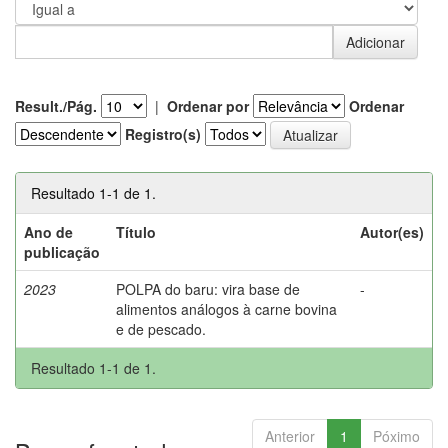
Result./Pág.
|
Ordenar por
Ordenar
Registro(s)
Resultado 1-1 de 1.
Ano de
Título
Autor(es)
publicação
2023
POLPA do baru: vira base de
-
alimentos análogos à carne bovina
e de pescado.
Resultado 1-1 de 1.
Anterior
1
Póximo