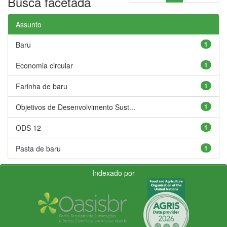
Busca facetada
Assunto
Baru
1
Economia circular
1
Farinha de baru
1
Objetivos de Desenvolvimento Sust...
1
ODS 12
1
Pasta de baru
1
Indexado por