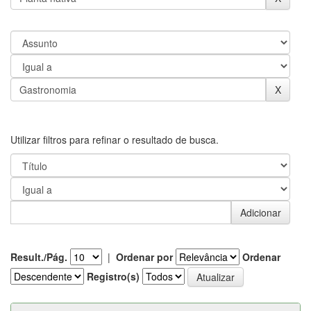
Utilizar filtros para refinar o resultado de busca.
Result./Pág.
|
Ordenar por
Ordenar
Registro(s)