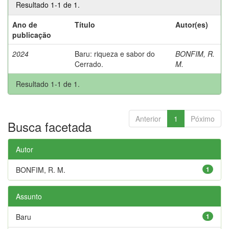
Resultado 1-1 de 1.
Ano de
Título
Autor(es)
publicação
2024
Baru: riqueza e sabor do
BONFIM, R.
Cerrado.
M.
Resultado 1-1 de 1.
Anterior
1
Póximo
Busca facetada
Autor
BONFIM, R. M.
1
Assunto
Baru
1