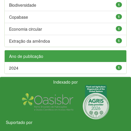
Biodiversidade
1
Copabase
1
Economia circular
1
Extração da amêndoa
1
Ano de publicação
2024
1
Indexado por
Suportado por