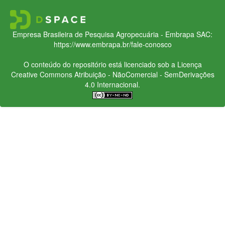
Empresa Brasileira de Pesquisa Agropecuária - Embrapa
SAC:
https://www.embrapa.br/fale-conosco
O conteúdo do repositório está licenciado sob a Licença
Creative Commons
Atribuição - NãoComercial - SemDerivações
4.0 Internacional.