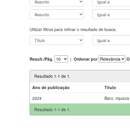
Utilizar filtros para refinar o resultado de busca.
Result./Pág.
|
Ordenar por
O
Resultado 1-1 de 1.
Ano de publicação
Título
2024
Baru: riqueza
Resultado 1-1 de 1.