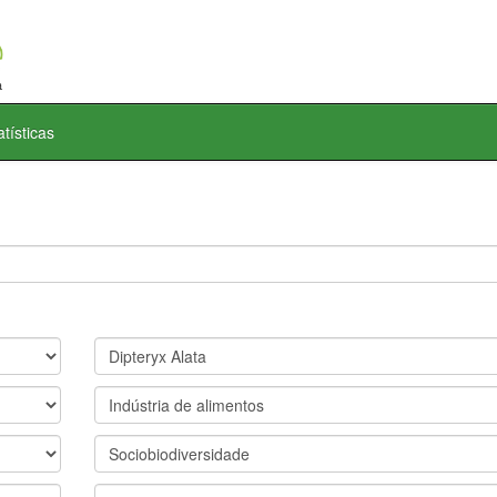
atísticas