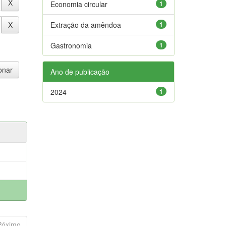
Economia circular
1
Extração da amêndoa
1
Gastronomia
1
Ano de publicação
2024
1
Póximo