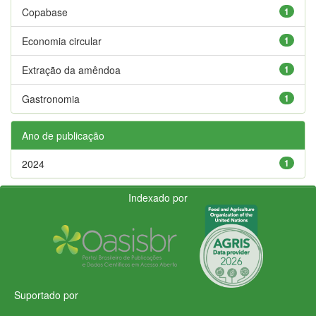
Copabase
1
Economia circular
1
Extração da amêndoa
1
Gastronomia
1
Ano de publicação
2024
1
Indexado por
Suportado por