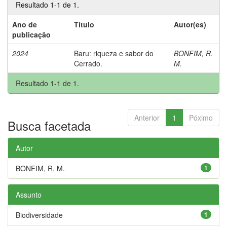
Resultado 1-1 de 1.
Ano de
Título
Autor(es)
publicação
2024
Baru: riqueza e sabor do
BONFIM, R.
Cerrado.
M.
Resultado 1-1 de 1.
Anterior
1
Póximo
Busca facetada
Autor
BONFIM, R. M.
1
Assunto
Biodiversidade
1