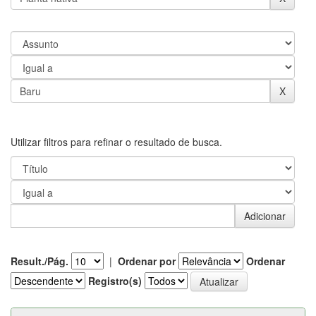
Utilizar filtros para refinar o resultado de busca.
Result./Pág.
|
Ordenar por
Ordenar
Registro(s)