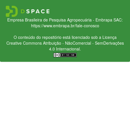
Empresa Brasileira de Pesquisa Agropecuária - Embrapa
SAC:
https://www.embrapa.br/fale-conosco
O conteúdo do repositório está licenciado sob a Licença
Creative Commons
Atribuição - NãoComercial - SemDerivações
4.0 Internacional.