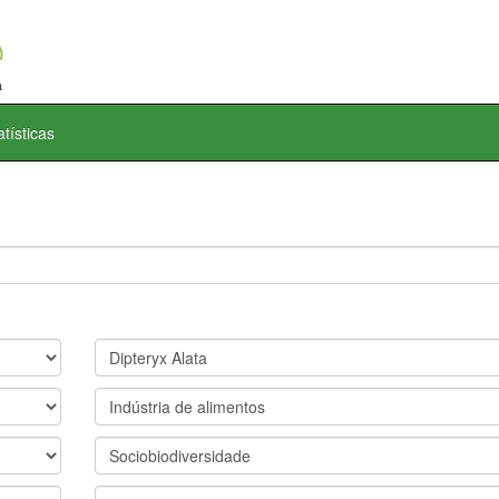
atísticas