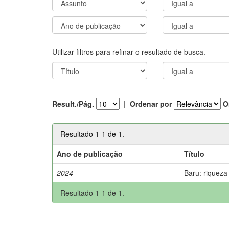
Utilizar filtros para refinar o resultado de busca.
Result./Pág.
|
Ordenar por
O
Resultado 1-1 de 1.
Ano de publicação
Título
2024
Baru: riqueza
Resultado 1-1 de 1.